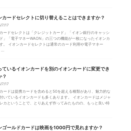
ンカードセレクトに切り替えることはできますか？
5/7/17
カードセレクトは「クレジットカード」「イオン銀行のキャッシ
ド」「電子マネーWAON」の三つの機能が一枚になったイオンカ
す。 イオンカードセレクトは通常のカード利用や電子マネー
...
っているイオンカードを別のイオンカードに変更でき
か？
5/7/17
カードは提携カードを含めると50を超える種類があり、魅力的な
付いているイオンカードも多くあります。 イオンカードはメジャ
レカということで、とりあえず作ってみたものの、もっと良い特
.
ンゴールドカードは映画を1000円で見れますか？