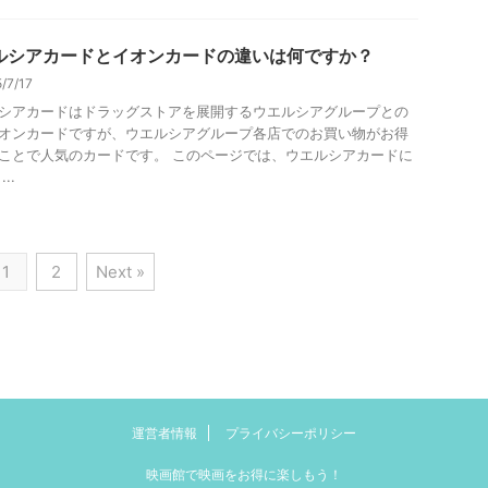
ルシアカードとイオンカードの違いは何ですか？
5/7/17
シアカードはドラッグストアを展開するウエルシアグループとの
オンカードですが、ウエルシアグループ各店でのお買い物がお得
ことで人気のカードです。 このページでは、ウエルシアカードに
..
1
2
Next »
運営者情報
プライバシーポリシー
映画館で映画をお得に楽しもう！