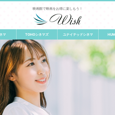
映画館で映画をお得に楽しもう！
ネマ
TOHOシネマズ
ユナイテッドシネマ
HU