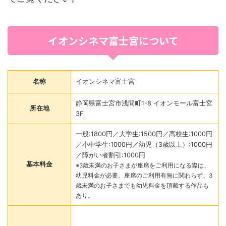
イオンシネマ富士宮について
名称
イオンシネマ富士宮
静岡県富士宮市浅間町1-8 イオンモール富士宮
所在地
3F
一般:1800円／大学生:1500円／高校生:1000円
／小中学生:1000円／幼児（3歳以上）:1000円
／障がい者割引:1000円
基本料金
※3歳未満のお子さまが座席をご利用になる際は、
幼児料金が必要。座席のご利用有無に関わらず、3
歳未満のお子さまでも幼児料金を頂戴する作品も
あり。