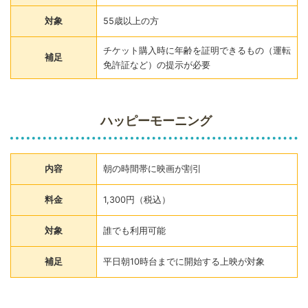
対象
55歳以上の方
チケット購入時に年齢を証明できるもの（運転
補足
免許証など）の提示が必要
ハッピーモーニング
内容
朝の時間帯に映画が割引
料金
1,300円（税込）
対象
誰でも利用可能
補足
平日朝10時台までに開始する上映が対象