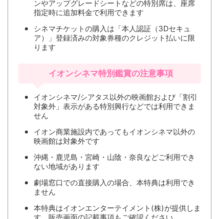
ンやアップグレードシートなどの特別席は、座席
指定時に追加料金で利用できます
シネマチケットの購入は「本人認証（3Dセキュ
ア）」登録済みの対象券種のクレジット払いに限
ります
イオンシネマ特別鑑賞の注意事項
イオンシネマ/シアタス以外の映画館および「割引
対象外」表示がある特別興行などでは利用できま
せん
イオン商業施設内であってもイオンシネマ以外の
映画館は対象外です
沖縄・鹿児島・宮崎・山陰・奈良などご利用でき
ない地域があります
劇場窓口での直接購入の場合、本特典は利用でき
ません
本特典はイオンエンターテイメント(株)が提供しま
す。販売画面の記載事項もご確認ください