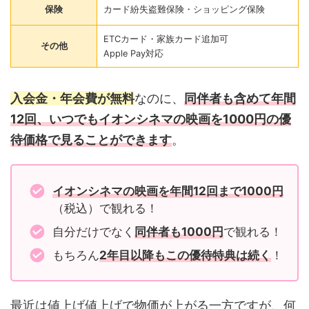
保険
カード紛失盗難保険・ショッピング保険
ETCカード・家族カード追加可
その他
Apple Pay対応
入会金・年会費が無料
なのに、
同伴者も含めて年間
12回、いつでもイオンシネマの映画を1000円の優
待価格で見ることができます
。
イオンシネマの映画を年間12回まで1000円
（税込）で観れる！
自分だけでなく
同伴者も1000円
で観れる！
もちろん
2年目以降もこの優待特典は続く
！
最近は値上げ値上げで物価が上がる一方ですが、何