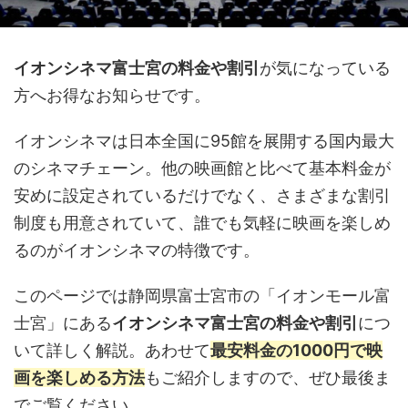
イオンシネマ富士宮の料金や割引
が気になっている
方へお得なお知らせです。
イオンシネマは日本全国に95館を展開する国内最大
のシネマチェーン。他の映画館と比べて基本料金が
安めに設定されているだけでなく、さまざまな割引
制度も用意されていて、誰でも気軽に映画を楽しめ
るのがイオンシネマの特徴です。
このページでは静岡県富士宮市の「イオンモール富
士宮」にある
イオンシネマ富士宮の料金や割引
につ
いて詳しく解説。あわせて
最安料金の1000円で映
画を楽しめる方法
もご紹介しますので、ぜひ最後ま
でご覧ください。