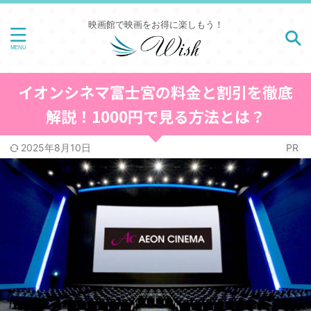
映画館で映画をお得に楽しもう！
イオンシネマ富士宮の料金と割引を徹底
解説！1000円で見る方法とは？
2025年8月10日
PR