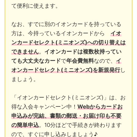
て便利に使えます。
なお、すでに別のイオンカードを持っている
方は、今持っているイオンカードから
イオ
ンカードセレクト(ミニオンズ)への切り替えは
できません
。
イオンカードは複数枚持ってい
ても大丈夫なカード
で
年会費無料
なので、
イ
オンカードセレクト(ミニオンズ)を新規発行
し
ましょう。
「イオンカードセレクト(ミニオンズ)」は、お
得な入会キャンペーン中！
Webからカードお
申込みが完結、書類の郵送・お届け印も不要
の簡単申込
。10分ほどで手続きが終わります
ので、すぐに申し込みしましょう♪