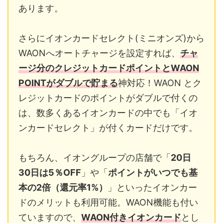
あります。
さらにイオンカードセレクト(ミニオンズ)から
WAONへオートチャージを設定すれば、
チャ
ージ分のクレジットカードポイントとWAON
POINTがダブルで貯まる
神対応！WAON とク
レジットカードのポイントがダブルで付くの
は、数多くあるイオンカードの中でも「イオ
ンカードセレクト」が付くカードだけです。
もちろん、イオングループの店舗で「
20日
30日は5％OFF
」や「
ポイントがいつでも基
本の2倍（還元率1%）
」といったイオンカー
ドのメリットも利用可能。WAON機能も付い
ていますので、
WAON付きイオンカード
とし