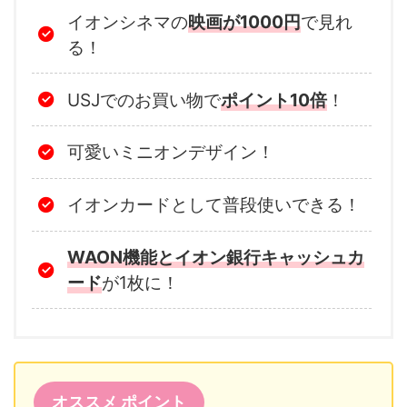
イオンシネマの
映画が1000円
で見れ
る！
USJでのお買い物で
ポイント10倍
！
可愛いミニオンデザイン！
イオンカードとして普段使いできる！
WAON機能とイオン銀行キャッシュカ
ード
が1枚に！
オススメ ポイント