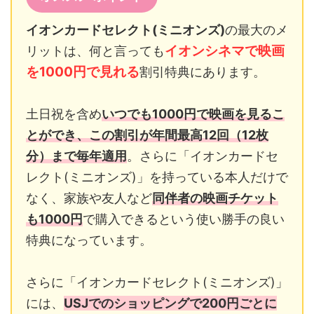
イオンカードセレクト(ミニオンズ)
の最大のメ
イオンシネマで映画
リットは、何と言っても
を1000円で見れる
割引特典にあります。
土日祝を含め
いつでも1000円で映画を見るこ
とができ、この割引が年間最高12回（12枚
分）まで毎年適用
。さらに「イオンカードセ
レクト(ミニオンズ)」を持っている本人だけで
なく、家族や友人など
同伴者の映画チケット
も1000円
で購入できるという使い勝手の良い
特典になっています。
さらに「イオンカードセレクト(ミニオンズ)」
には、
USJでのショッピングで200円ごとに