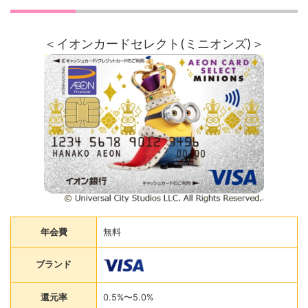
＜イオンカードセレクト(ミニオンズ)＞
年会費
無料
ブランド
還元率
0.5%〜5.0%